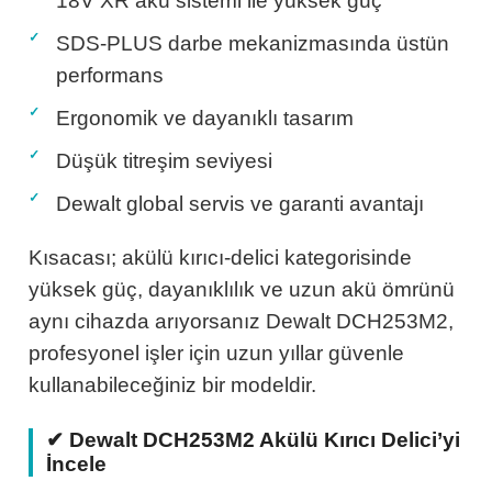
18V XR akü sistemi ile yüksek güç
SDS-PLUS darbe mekanizmasında üstün
performans
Ergonomik ve dayanıklı tasarım
Düşük titreşim seviyesi
Dewalt global servis ve garanti avantajı
Kısacası; akülü kırıcı-delici kategorisinde
yüksek güç, dayanıklılık ve uzun akü ömrünü
aynı cihazda arıyorsanız Dewalt DCH253M2,
profesyonel işler için uzun yıllar güvenle
kullanabileceğiniz bir modeldir.
✔ Dewalt DCH253M2 Akülü Kırıcı Delici’yi
İncele