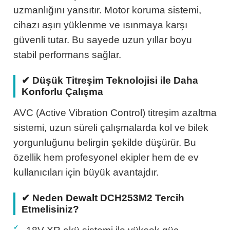
uzmanlığını yansıtır. Motor koruma sistemi,
cihazı aşırı yüklenme ve ısınmaya karşı
güvenli tutar. Bu sayede uzun yıllar boyu
stabil performans sağlar.
✔ Düşük Titreşim Teknolojisi ile Daha
Konforlu Çalışma
AVC (Active Vibration Control) titreşim azaltma
sistemi, uzun süreli çalışmalarda kol ve bilek
yorgunluğunu belirgin şekilde düşürür. Bu
özellik hem profesyonel ekipler hem de ev
kullanıcıları için büyük avantajdır.
✔ Neden Dewalt DCH253M2 Tercih
Etmelisiniz?