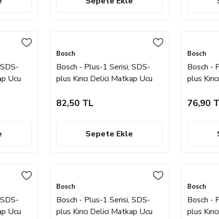
e
Sepete Ekle
Bosch
Bosch
, SDS-
Bosch - Plus-1 Serisi, SDS-
Bosch - P
kap Ucu
plus Kırıcı Delici Matkap Ucu
plus Kırı
5.5*160 mm
6.5*110
82,50 TL
76,90 
e
Sepete Ekle
Bosch
Bosch
, SDS-
Bosch - Plus-1 Serisi, SDS-
Bosch - P
kap Ucu
plus Kırıcı Delici Matkap Ucu
plus Kırı