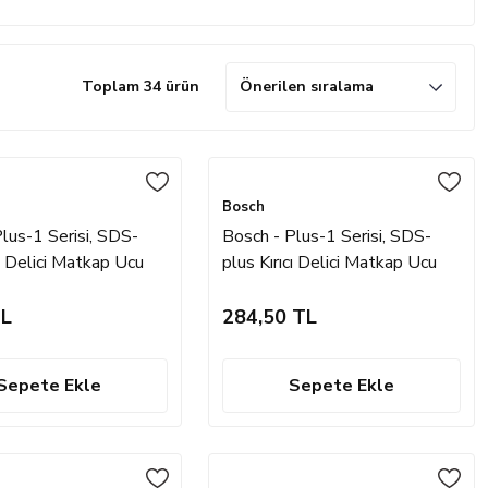
Toplam 34 ürün
Bosch
lus-1 Serisi, SDS-
Bosch - Plus-1 Serisi, SDS-
cı Delici Matkap Ucu
plus Kırıcı Delici Matkap Ucu
mm
14*460 mm
TL
284,50 TL
Sepete Ekle
Sepete Ekle