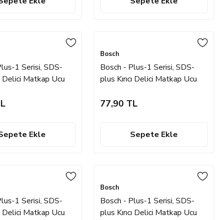
Sepete Ekle
Sepete Ekle
Bosch
lus-1 Serisi, SDS-
Bosch - Plus-1 Serisi, SDS-
cı Delici Matkap Ucu
plus Kırıcı Delici Matkap Ucu
 mm
7*110 mm
TL
77,90 TL
Sepete Ekle
Sepete Ekle
Bosch
lus-1 Serisi, SDS-
Bosch - Plus-1 Serisi, SDS-
cı Delici Matkap Ucu
plus Kırıcı Delici Matkap Ucu