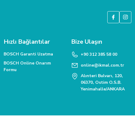
Hızlı Bağlantılar
Bize Ulaşın
BOSCH Garanti Uzatma
+90 312 385 58 00
BOSCH Online Onarım
online@ikmal.com.tr
Formu
Alınteri Bulvarı, 120,
06370, Ostim O.S.B.
Yenimahalle/ANKARA