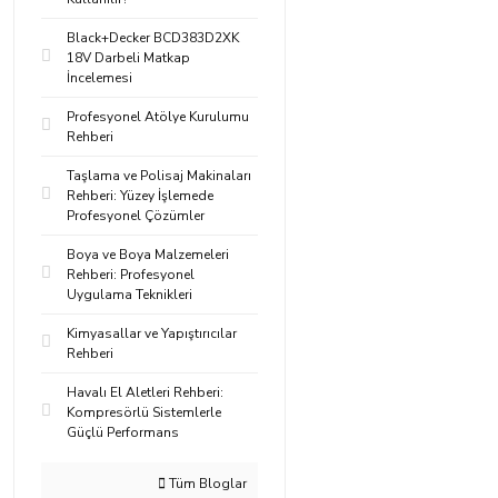
Black+Decker BCD383D2XK
18V Darbeli Matkap
İncelemesi
Profesyonel Atölye Kurulumu
Rehberi
Taşlama ve Polisaj Makinaları
Rehberi: Yüzey İşlemede
Profesyonel Çözümler
Boya ve Boya Malzemeleri
Rehberi: Profesyonel
Uygulama Teknikleri
Kimyasallar ve Yapıştırıcılar
Rehberi
Havalı El Aletleri Rehberi:
Kompresörlü Sistemlerle
Güçlü Performans
Tüm Bloglar