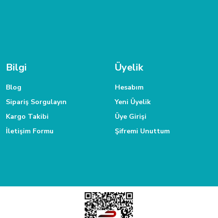
TAKSİT İMKANI
 ulaşabilirsiniz.
Siparişlerinizde kredi kartınıza taksit yapabilirsiniz.
Bilgi
Üyelik
Blog
Hesabım
Sipariş Sorgulayın
Yeni Üyelik
Kargo Takibi
Üye Girişi
İletişim Formu
Şifremi Unuttum