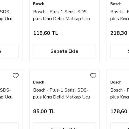
Bosch
Bosch
, SDS-
Bosch - Plus-1 Serisi, SDS-
Bosch - P
kap Ucu
plus Kırıcı Delici Matkap Ucu
plus Kırı
12*210 mm
12*460
119,60 TL
218,30
e
Sepete Ekle
Bosch
Bosch
, SDS-
Bosch - Plus-1 Serisi, SDS-
Bosch - P
kap Ucu
plus Kırıcı Delici Matkap Ucu
plus Kırı
10*160 mm
10*310
85,00 TL
178,60