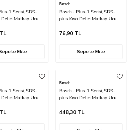
Bosch
lus-1 Serisi, SDS-
Bosch - Plus-1 Serisi, SDS-
cı Delici Matkap Ucu
plus Kırıcı Delici Matkap Ucu
 mm
5*110 mm
 TL
76,90 TL
Sepete Ekle
Sepete Ekle
Bosch
lus-1 Serisi, SDS-
Bosch - Plus-1 Serisi, SDS-
cı Delici Matkap Ucu
plus Kırıcı Delici Matkap Ucu
 mm
18*460 mm
 TL
448,30 TL