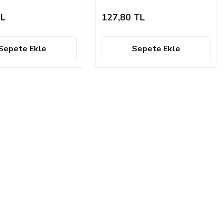
mm
14*160 mm
TL
127,80 TL
Sepete Ekle
Sepete Ekle