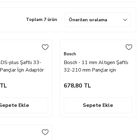
Toplam 7 ürün
Bosch
SDS-plus Şaftlı 33-
Bosch - 11 mm Altıgen Şaftlı
ançlar İçin Adaptör
32-210 mm Pançlar için
Adaptör
 TL
678,80 TL
Sepete Ekle
Sepete Ekle