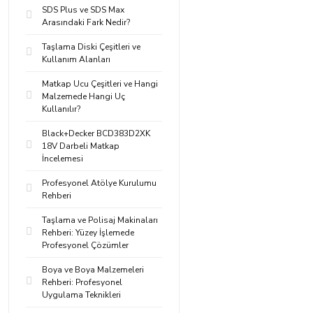
SDS Plus ve SDS Max
Arasındaki Fark Nedir?
Taşlama Diski Çeşitleri ve
Kullanım Alanları
Matkap Ucu Çeşitleri ve Hangi
Malzemede Hangi Uç
Kullanılır?
Black+Decker BCD383D2XK
18V Darbeli Matkap
İncelemesi
Profesyonel Atölye Kurulumu
Rehberi
Taşlama ve Polisaj Makinaları
Rehberi: Yüzey İşlemede
Profesyonel Çözümler
Boya ve Boya Malzemeleri
Rehberi: Profesyonel
Uygulama Teknikleri