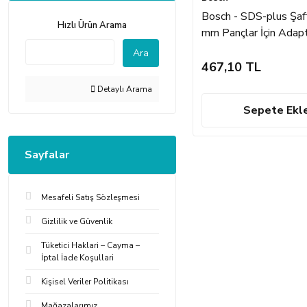
Bosch - SDS-plus Şaf
Hızlı Ürün Arama
mm Pançlar İçin Adap
Ara
467,10 TL
Detaylı Arama
Sepete Ekl
Sayfalar
Mesafeli Satış Sözleşmesi
Gizlilik ve Güvenlik
Tüketici Haklari – Cayma –
İptal İade Koşullari
Kişisel Veriler Politikası
Mağazalarımız