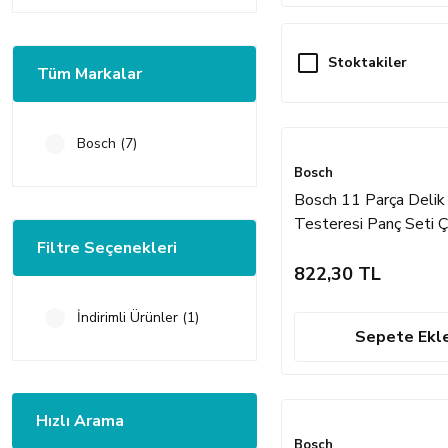
Stoktakiler
Tüm Markalar
Bosch (7)
Bosch
Bosch 11 Parça Deli
Testeresi Panç Seti Ç
Filtre Seçenekleri
2607019450
822,30 TL
İndirimli Ürünler (1)
Sepete Ekl
Hızlı Arama
Bosch