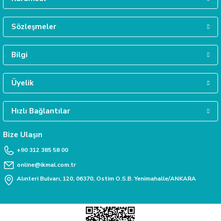
Sözleşmeler
Bilgi
Üyelik
Hızlı Bağlantılar
Bize Ulaşın
+90 312 385 58 00
online@ikmal.com.tr
Alınteri Bulvarı, 120, 06370, Ostim O.S.B. Yenimahalle/ANKARA