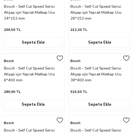
Bosch - Self Cut Speed Serisi
Bosch - Self Cut Speed Serisi
Ahşap için Yaprak Matkap Ucu
Ahşap için Yaprak Matkap Ucu
24*152 mm
26*152 mm
200,50 TL
212,20 TL
sları
Sepete Ekle
Sepete Ekle
Ekipmanları
Bosch
Bosch
lastarlar
Bosch - Self Cut Speed Serisi
Bosch - Self Cut Speed Serisi
Ahşap için Yaprak Matkap Ucu
Ahşap için Yaprak Matkap Ucu
6*400 mm
38*400 mm
280,90 TL
515,50 TL
Sepete Ekle
Sepete Ekle
inler
Bosch
Bosch
Bosch - Self Cut Speed Serisi
Bosch - Self Cut Speed Serisi