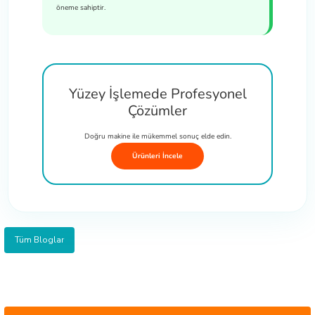
öneme sahiptir.
Yüzey İşlemede Profesyonel
Çözümler
Doğru makine ile mükemmel sonuç elde edin.
Ürünleri İncele
Tüm Bloglar