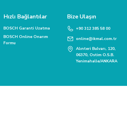
Hızlı Bağlantılar
Bize Ulaşın
BOSCH Garanti Uzatma
+90 312 385 58 00
BOSCH Online Onarım
online@ikmal.com.tr
Formu
Alınteri Bulvarı, 120,
06370, Ostim O.S.B.
Yenimahalle/ANKARA