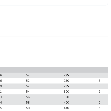
6
52
225
5
6
52
230
5
9
52
235
5
1
54
300
5
3
56
320
5
4
58
400
5
5
58
440
5