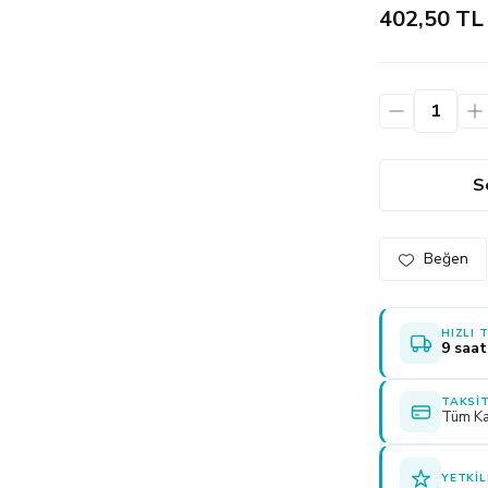
402,50 TL
S
HIZLI 
9 saat
TAKSIT
Tüm Ka
YETKIL