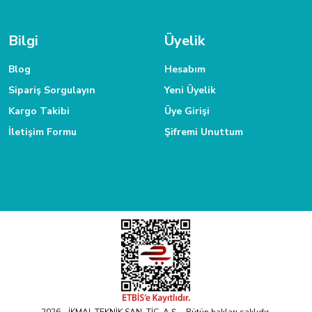
 ulaşabilirsiniz.
Siparişlerinizde kredi kartınıza taksit yapabilirsiniz.
Bilgi
Üyelik
Blog
Hesabım
Sipariş Sorgulayın
Yeni Üyelik
Kargo Takibi
Üye Girişi
İletişim Formu
Şifremi Unuttum