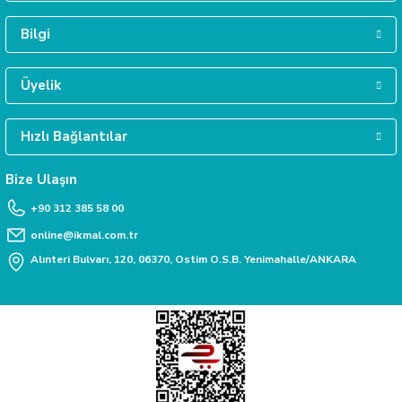
Bilgi
Üyelik
Hızlı Bağlantılar
Bize Ulaşın
+90 312 385 58 00
online@ikmal.com.tr
Alınteri Bulvarı, 120, 06370, Ostim O.S.B. Yenimahalle/ANKARA