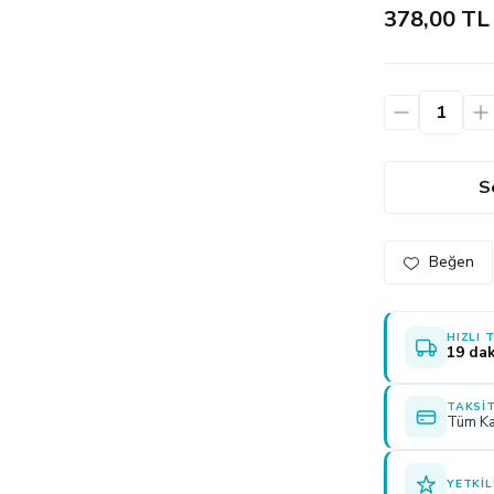
378,00 TL
S
HIZLI 
19 dak
TAKSIT
Tüm Ka
YETKIL