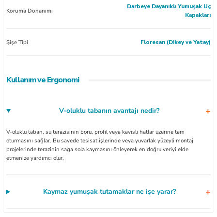
Darbeye Dayanıklı Yumuşak Uç
Koruma Donanımı
Kapakları
Şişe Tipi
Floresan (Dikey ve Yatay)
Kullanım ve Ergonomi
V-oluklu tabanın avantajı nedir?
V-oluklu taban, su terazisinin boru, profil veya kavisli hatlar üzerine tam
oturmasını sağlar. Bu sayede tesisat işlerinde veya yuvarlak yüzeyli montaj
projelerinde terazinin sağa sola kaymasını önleyerek en doğru veriyi elde
etmenize yardımcı olur.
Kaymaz yumuşak tutamaklar ne işe yarar?