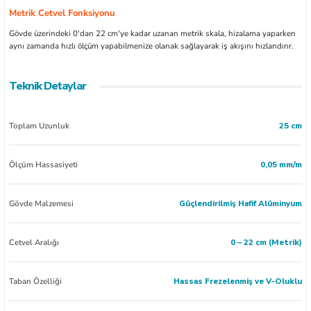
Metrik Cetvel Fonksiyonu
Gövde üzerindeki 0'dan 22 cm'ye kadar uzanan metrik skala, hizalama yaparken
aynı zamanda hızlı ölçüm yapabilmenize olanak sağlayarak iş akışını hızlandırır.
Teknik Detaylar
Toplam Uzunluk
25 cm
Ölçüm Hassasiyeti
0,05 mm/m
Gövde Malzemesi
Güçlendirilmiş Hafif Alüminyum
Cetvel Aralığı
0 – 22 cm (Metrik)
Taban Özelliği
Hassas Frezelenmiş ve V-Oluklu