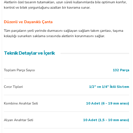
Aletlerin özel tasarım tutamakları, uzun süreli kullanımlarda bile optimum konfor,
kontrol ve bilek yorgunluğunu azaltan bir kavrama sunar.
Düzenli ve Dayanıklı Çanta
Tüm parçaların yerli yerinde durmasını sağlayan sağlam takım çantası, taşıma
kolaylığı sunarken saklama sırasında aletlerin korunmasını sağlar.
Teknik Detaylar ve İçerik
Toplam Parça Sayısı
132 Parça
Cırcır Tipleri
1/2" ve 1/4" İkili Sistem
Kombine Anahtar Seti
10 Adet (6 - 19 mm arası)
Alyan Anahtar Seti
10 Adet (1,5 - 10 mm arası)