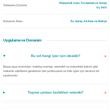
Manyetik Uçlu Tornavida ve Geniş
Vidalama Çözümü
Uç Seti
Kullanım Alanı
Ev, Garaj, Atölye ve Bahçe
Uygulama ve Donanım
Bu set hangi işler için idealdir?
Beyaz eşya onarımları, mobilya montajı, otomobil ve motosiklet bakımı gibi
mekanik sabitleme gerektiren tüm profesyonel ve hobi işleri için eksiksiz bir
yardımcıdır.
Taşıma çantası özellikleri nelerdir?