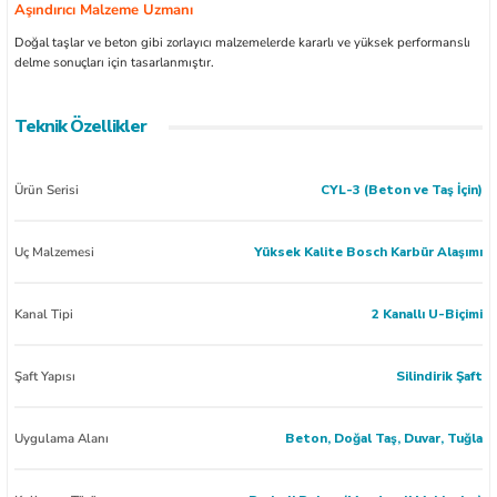
Aşındırıcı Malzeme Uzmanı
Doğal taşlar ve beton gibi zorlayıcı malzemelerde kararlı ve yüksek performanslı
delme sonuçları için tasarlanmıştır.
Teknik Özellikler
Ürün Serisi
CYL-3 (Beton ve Taş İçin)
Uç Malzemesi
Yüksek Kalite Bosch Karbür Alaşımı
Kanal Tipi
2 Kanallı U-Biçimi
Şaft Yapısı
Silindirik Şaft
Uygulama Alanı
Beton, Doğal Taş, Duvar, Tuğla