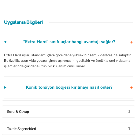
Uygulama Bilgileri
"Extra Hard" sınıfı uçlar hangi avantajı sağlar?
Extra Hard uçlar, standart uçlara göre daha yüksek bir sertlik derecesine sahiptir.
Bu özellik, ucun vida yuvası içinde aşınmasını geciktirir ve özellikle seri vidalama
işlemlerinde çok daha uzun bir kullanım ömrü sunar.
Konik torsiyon bölgesi kırılmayı nasıl önler?
Soru & Cevap
Taksit Seçenekleri
Ürün hakkında henüz soru sorulmamış.