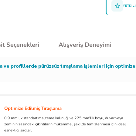
YETKILI
it Seçenekleri
Alışveriş Deneyimi
 ve profillerde pürüzsüz tıraşlama işlemleri için optimi
Optimize Edilmiş Tıraşlama
0,9 mm'lik standart malzeme kalınlığı ve 225 mm'lik boyu, duvar veya
zemin hizasındaki çıkıntıların mükemmel şekilde temizlenmesi için ideal
esnekliği sağlar.