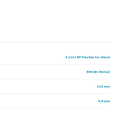
S 1122 BF Flexible for Metal
BIM (Bi-Metal)
225 mm
0,9 mm