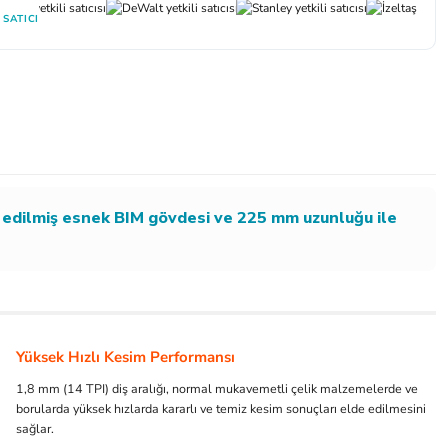
 SATICI
ze edilmiş esnek BIM gövdesi ve 225 mm uzunluğu ile
Yüksek Hızlı Kesim Performansı
1,8 mm (14 TPI) diş aralığı, normal mukavemetli çelik malzemelerde ve
borularda yüksek hızlarda kararlı ve temiz kesim sonuçları elde edilmesini
sağlar.