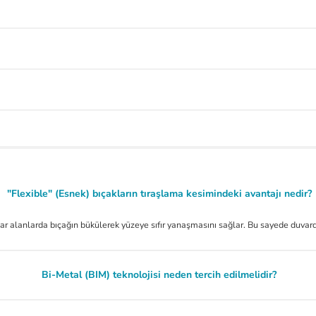
"Flexible" (Esnek) bıçakların tıraşlama kesimindeki avantajı nedir?
 alanlarda bıçağın bükülerek yüzeye sıfır yanaşmasını sağlar. Bu sayede duvardan çı
Bi-Metal (BIM) teknolojisi neden tercih edilmelidir?
.