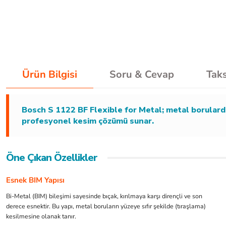
Ürün Bilgisi
Soru & Cevap
Taks
Bosch S 1122 BF Flexible for Metal; metal borularda
profesyonel kesim çözümü sunar.
Öne Çıkan Özellikler
Esnek BIM Yapısı
Bi-Metal (BIM) bileşimi sayesinde bıçak, kırılmaya karşı dirençli ve son
derece esnektir. Bu yapı, metal boruların yüzeye sıfır şekilde (tıraşlama)
kesilmesine olanak tanır.