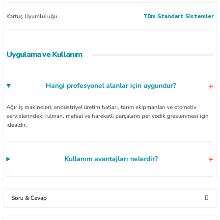
Kartuş Uyumluluğu
Tüm Standart Sistemler
Uygulama ve Kullanım
Hangi profesyonel alanlar için uygundur?
Ağır iş makineleri, endüstriyel üretim hatları, tarım ekipmanları ve otomotiv
servislerindeki rulman, mafsal ve hareketli parçaların periyodik greslenmesi için
idealdir.
Kullanım avantajları nelerdir?
Soru & Cevap