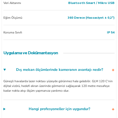
Veri Aktarımı
Bluetooth Smart / Mikro USB
Eğim Ölçümü
360 Derece (Hassasiyet ± 0,2°)
Koruma Sınıfı
IP 54
Uygulama ve Dokümantasyon
Dış mekan ölçümlerinde kameranın avantajı nedir?
Güneşli havalarda lazer noktası yüzeyde görünmez hale gelebilir. GLM 120 C'nin
dijital vizörü, hedefi ekran üzerinde görmenizi sağlayarak 120 metre mesafeye
kadar nokta atışı ölçüm yapmanıza yardımcı olur.
Hangi profesyoneller için uygundur?