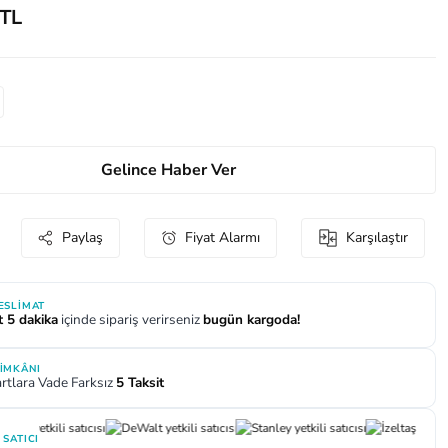
 TL
Gelince Haber Ver
Paylaş
Fiyat Alarmı
Karşılaştır
TESLIMAT
t 5 dakika
içinde sipariş verirseniz
bugün kargoda!
 İMKÂNI
rtlara Vade Farksız
5 Taksit
 SATICI