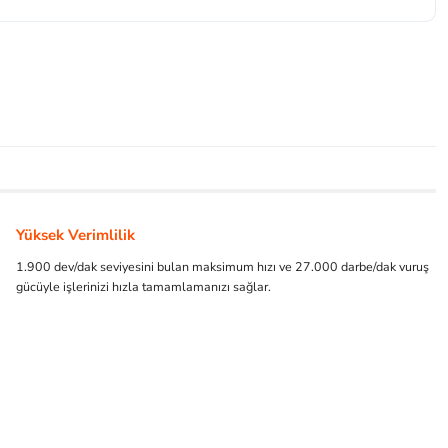
Yüksek Verimlilik
1.900 dev/dak seviyesini bulan maksimum hızı ve 27.000 darbe/dak vuruş
gücüyle işlerinizi hızla tamamlamanızı sağlar.