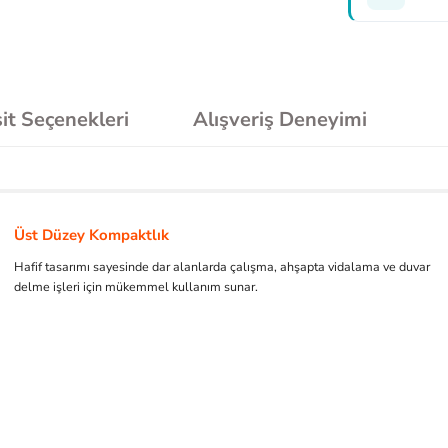
it Seçenekleri
Alışveriş Deneyimi
Üst Düzey Kompaktlık
Hafif tasarımı sayesinde dar alanlarda çalışma, ahşapta vidalama ve duvar
delme işleri için mükemmel kullanım sunar.