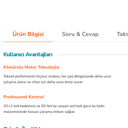
Ürün Bilgisi
Soru & Cevap
Taks
Kullanıcı Avantajları
Kömürsüz Motor Teknolojisi
Yüksek performanslı fırçasız motoru, her şarj döngüsünde daha uzun
çalışma süresi ve cihaz için daha uzun ömür sunar.
Profesyonel Kontrol
20+2 tork kademesi ve 50 Nm'ye ulaşan sert tork gücü ile farklı
malzemelerde hassas çalışma imkanı sağlar.