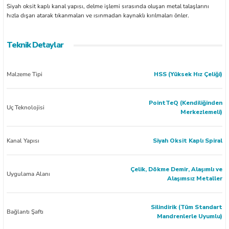
Siyah oksit kaplı kanal yapısı, delme işlemi sırasında oluşan metal talaşlarını
hızla dışarı atarak tıkanmaları ve ısınmadan kaynaklı kırılmaları önler.
Teknik Detaylar
Malzeme Tipi
HSS (Yüksek Hız Çeliği)
PointTeQ (Kendiliğinden
Uç Teknolojisi
Merkezlemeli)
Kanal Yapısı
Siyah Oksit Kaplı Spiral
Çelik, Dökme Demir, Alaşımlı ve
Uygulama Alanı
Alaşımsız Metaller
Silindirik (Tüm Standart
Bağlantı Şaftı
Mandrenlerle Uyumlu)