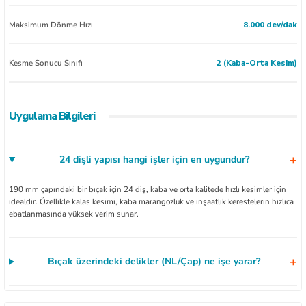
Maksimum Dönme Hızı
8.000 dev/dak
Kesme Sonucu Sınıfı
2 (Kaba-Orta Kesim)
Uygulama Bilgileri
24 dişli yapısı hangi işler için en uygundur?
190 mm çapındaki bir bıçak için 24 diş, kaba ve orta kalitede hızlı kesimler için
idealdir. Özellikle kalas kesimi, kaba marangozluk ve inşaatlık kerestelerin hızlıca
ebatlanmasında yüksek verim sunar.
Bıçak üzerindeki delikler (NL/Çap) ne işe yarar?