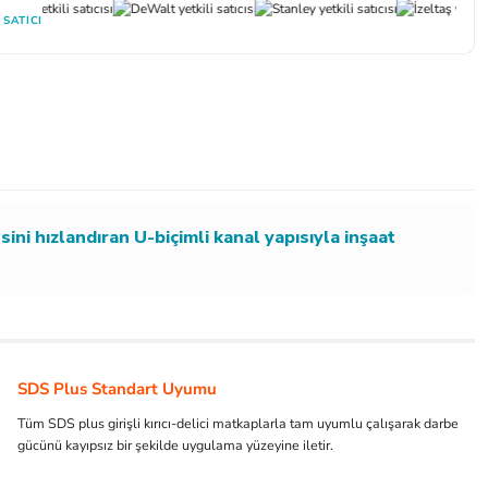
 SATICI
ini hızlandıran U-biçimli kanal yapısıyla inşaat
SDS Plus Standart Uyumu
Tüm SDS plus girişli kırıcı-delici matkaplarla tam uyumlu çalışarak darbe
gücünü kayıpsız bir şekilde uygulama yüzeyine iletir.