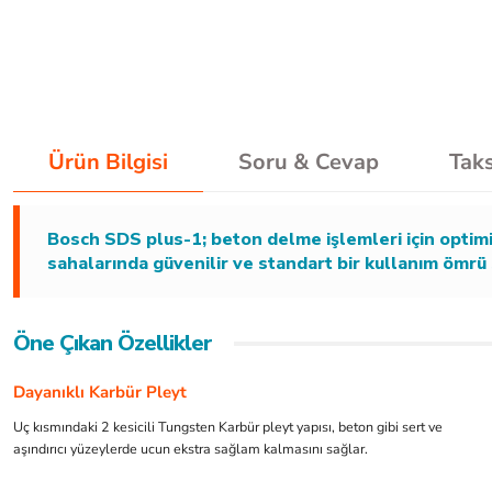
Ürün Bilgisi
Soru & Cevap
Taks
Bosch SDS plus-1; beton delme işlemleri için optimiz
sahalarında güvenilir ve standart bir kullanım ömrü
Öne Çıkan Özellikler
Dayanıklı Karbür Pleyt
Uç kısmındaki 2 kesicili Tungsten Karbür pleyt yapısı, beton gibi sert ve
aşındırıcı yüzeylerde ucun ekstra sağlam kalmasını sağlar.