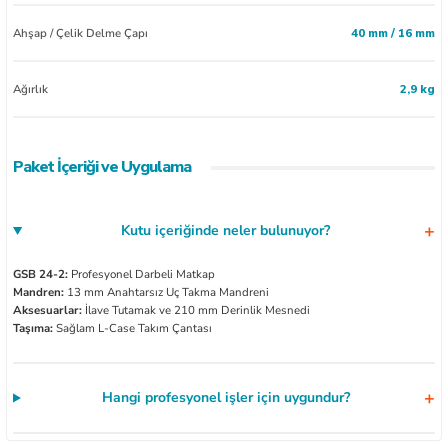
Ahşap / Çelik Delme Çapı
40 mm / 16 mm
Ağırlık
2,9 kg
Paket İçeriği ve Uygulama
Kutu içeriğinde neler bulunuyor?
GSB 24-2:
Profesyonel Darbeli Matkap
Mandren:
13 mm Anahtarsız Uç Takma Mandreni
Aksesuarlar:
İlave Tutamak ve 210 mm Derinlik Mesnedi
Taşıma:
Sağlam L-Case Takım Çantası
Hangi profesyonel işler için uygundur?