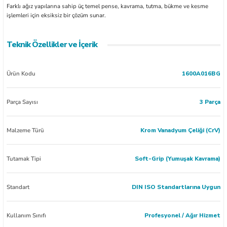
Farklı ağız yapılarına sahip üç temel pense, kavrama, tutma, bükme ve kesme
işlemleri için eksiksiz bir çözüm sunar.
Teknik Özellikler ve İçerik
Ürün Kodu
1600A016BG
Parça Sayısı
3 Parça
Malzeme Türü
Krom Vanadyum Çeliği (CrV)
Tutamak Tipi
Soft-Grip (Yumuşak Kavrama)
Standart
DIN ISO Standartlarına Uygun
Kullanım Sınıfı
Profesyonel / Ağır Hizmet