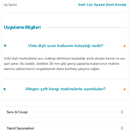
Uç Serisi
Self-Cut Speed (Hızlı Kesim)
Uygulama Bilgileri
Vida dişli ucun kullanım kolaylığı nedir?
Vida dişli merkezleme ucu, matkap dönmeye başladığı anda ahşabı kavrar ve ucu
içeri çeker. Bu özellik, özellikle 28 mm gibi geniş çaplarda kullanıcının makine
üzerine yüklenmesini engelleyerek daha konforlu çalışma sağlar.
Altıgen şaft hangi makinelerle uyumludur?
Soru & Cevap
Taksit Seçenekleri