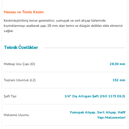
Hassas ve Temiz Kesim
Keskinleştirilmiş kenar geometrisi, yumuşak ve sert ahşap türlerinde
kıymıklanmayı azaltarak çapı 28 mm olan temiz ve düzgün delikler elde etmenizi
sağlar.
Teknik Özellikler
Matkap Ucu Çapı (D)
28,00 mm
Toplam Uzunluk (L2)
152 mm
Şaft Tipi
1/4" Dış Altıgen Şaft (ISO 1173 E6.3)
Yumuşak Ahşap, Sert Ahşap, Hafif
Malzeme Uyumu
Yapı Malzemeleri