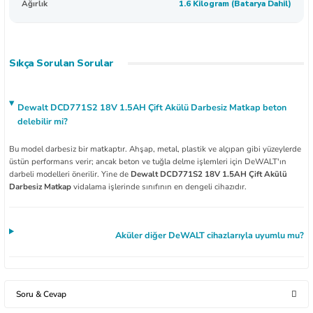
Ağırlık
1.6 Kilogram (Batarya Dahil)
Sıkça Sorulan Sorular
Dewalt DCD771S2 18V 1.5AH Çift Akülü Darbesiz Matkap beton
delebilir mi?
Bu model darbesiz bir matkaptır. Ahşap, metal, plastik ve alçıpan gibi yüzeylerde
üstün performans verir; ancak beton ve tuğla delme işlemleri için DeWALT'ın
darbeli modelleri önerilir. Yine de
Dewalt DCD771S2 18V 1.5AH Çift Akülü
Darbesiz Matkap
vidalama işlerinde sınıfının en dengeli cihazıdır.
Aküler diğer DeWALT cihazlarıyla uyumlu mu?
Soru & Cevap