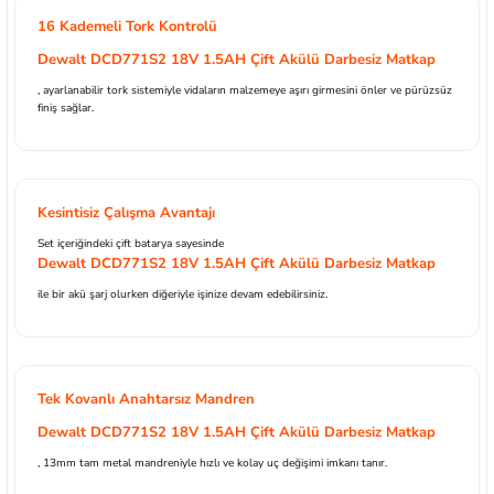
16 Kademeli Tork Kontrolü
Dewalt DCD771S2 18V 1.5AH Çift Akülü Darbesiz Matkap
, ayarlanabilir tork sistemiyle vidaların malzemeye aşırı girmesini önler ve pürüzsüz
finiş sağlar.
Kesintisiz Çalışma Avantajı
Set içeriğindeki çift batarya sayesinde
Dewalt DCD771S2 18V 1.5AH Çift Akülü Darbesiz Matkap
ile bir akü şarj olurken diğeriyle işinize devam edebilirsiniz.
Tek Kovanlı Anahtarsız Mandren
Dewalt DCD771S2 18V 1.5AH Çift Akülü Darbesiz Matkap
, 13mm tam metal mandreniyle hızlı ve kolay uç değişimi imkanı tanır.