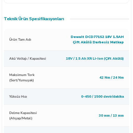
Teknik Ürün Spesifikasyonları
Dewalt DCD771S2 18V 1.5AH
Ürün Tam Adı
Çift Akülü Darbesiz Matkap
Akü Voltajı / Kapasitesi
18V / 1.5 Ah XR Li-Ion (Çift Akülü)
Maksimum Tork
42 Nm / 24 Nm
(Sert/Yumuşak)
Yüksüz Hızı
0-450 / 1500 devir/dakika
Delme Kapasitesi
30 mm / 13 mm
(Ahşap/Metal)