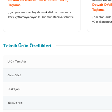
Dewalt DW
Taşlama
Taşlama
, çalışma anında oluşabilecek disk kırılmalarına
karşı çatlamaya dayanıklı bir muhafazaya sahiptir.
, dar alanlarda
yüksek manevra 
Teknik Ürün Özellikleri
Ürün Tam Adı
Giriş Gücü
Disk Çapı
Yüksüz Hızı