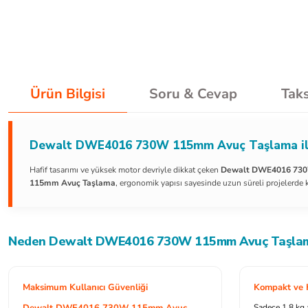
Ürün Bilgisi
Soru & Cevap
Taks
Dewalt DWE4016 730W 115mm Avuç Taşlama ile
Hafif tasarımı ve yüksek motor devriyle dikkat çeken
Dewalt DWE4016 730
115mm Avuç Taşlama
, ergonomik yapısı sayesinde uzun süreli projelerde
Neden Dewalt DWE4016 730W 115mm Avuç Taşla
Maksimum Kullanıcı Güvenliği
Kompakt ve 
Dewalt DWE4016 730W 115mm Avuç
Sadece 1.8 kg 