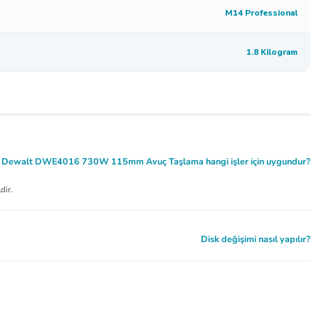
M14 Professional
1.8 Kilogram
Dewalt DWE4016 730W 115mm Avuç Taşlama hangi işler için uygundur?
dir.
Disk değişimi nasıl yapılır?