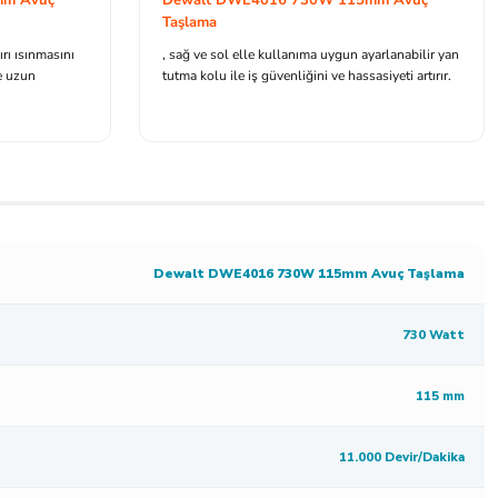
Taşlama
rı ısınmasını
, sağ ve sol elle kullanıma uygun ayarlanabilir yan
e uzun
tutma kolu ile iş güvenliğini ve hassasiyeti artırır.
Dewalt DWE4016 730W 115mm Avuç Taşlama
730 Watt
115 mm
11.000 Devir/Dakika