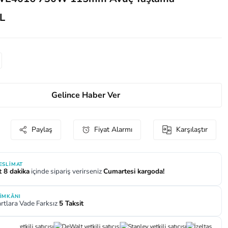
L
Gelince Haber Ver
Paylaş
Fiyat Alarmı
Karşılaştır
TESLIMAT
t 8 dakika
içinde sipariş verirseniz
Cumartesi kargoda!
 İMKÂNI
rtlara Vade Farksız
5 Taksit