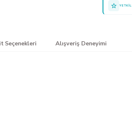
YETKIL
it Seçenekleri
Alışveriş Deneyimi
sun.