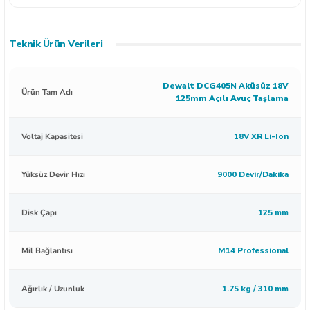
Teknik Ürün Verileri
Dewalt DCG405N Aküsüz 18V
Ürün Tam Adı
125mm Açılı Avuç Taşlama
Voltaj Kapasitesi
18V XR Li-Ion
Yüksüz Devir Hızı
9000 Devir/Dakika
Disk Çapı
125 mm
Mil Bağlantısı
M14 Professional
Ağırlık / Uzunluk
1.75 kg / 310 mm