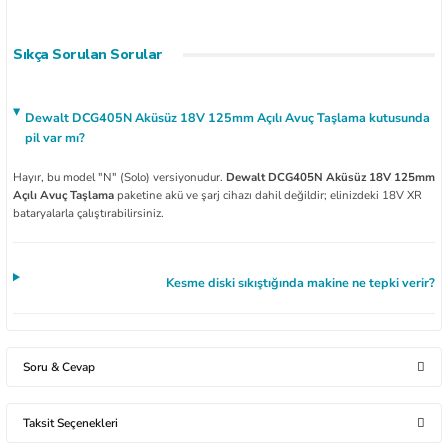
Sıkça Sorulan Sorular
Dewalt DCG405N Aküsüz 18V 125mm Açılı Avuç Taşlama kutusunda
pil var mı?
Hayır, bu model "N" (Solo) versiyonudur.
Dewalt DCG405N Aküsüz 18V 125mm
Açılı Avuç Taşlama
paketine akü ve şarj cihazı dahil değildir; elinizdeki 18V XR
bataryalarla çalıştırabilirsiniz.
Kesme diski sıkıştığında makine ne tepki verir?
Soru & Cevap
Çanta işlemi karton kutu ilemi ürün gelecek
Taksit Seçenekleri
Mürşit Kılıckaya | 16/12/2025