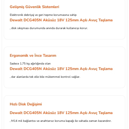
Gelişmiş Güvenlik Sistemleri
Elektronik debriyaj ve geri tepme korumasına sahip
Dewalt DCG405N Aküsüz 18V 125mm Açılı Avuç Taşlama
, disk sıkışması durumunda anında durarak kullanıcıyı korur.
Ergonomik ve İnce Tasarım
Sadece 1.75 kg ağırlığında olan
Dewalt DCG405N Aküsüz 18V 125mm Açılı Avuç Taşlama
, dar alanlarda tek elle bile mükemmel kontrol sağlar.
Hızlı Disk Değişimi
Dewalt DCG405N Aküsüz 18V 125mm Açılı Avuç Taşlama
, M14 mil bağlantısı ve anahtarsız koruma kapağı ile sahada zaman kazandırır.