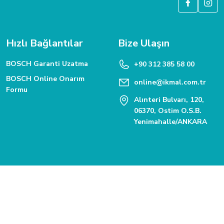
Hızlı Bağlantılar
Bize Ulaşın
BOSCH Garanti Uzatma
+90 312 385 58 00
BOSCH Online Onarım
online@ikmal.com.tr
Formu
Alınteri Bulvarı, 120,
06370, Ostim O.S.B.
Yenimahalle/ANKARA