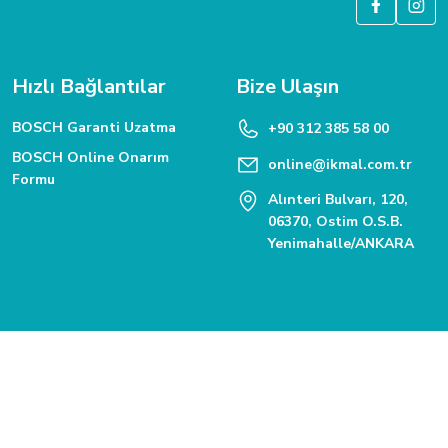
Hızlı Bağlantılar
Bize Ulaşın
BOSCH Garanti Uzatma
+90 312 385 58 00
BOSCH Online Onarım
online@ikmal.com.tr
Formu
Alınteri Bulvarı, 120,
06370, Ostim O.S.B.
Yenimahalle/ANKARA