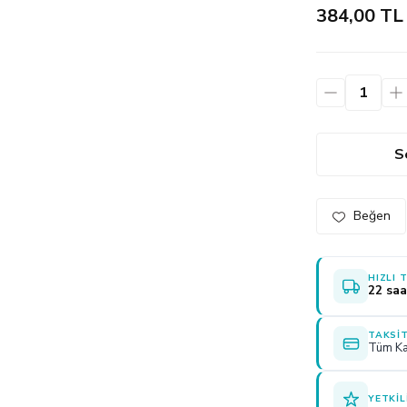
384,00 TL
S
HIZLI 
22 saa
TAKSIT
Tüm Ka
YETKIL