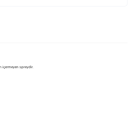
n içermeyen spreydir.