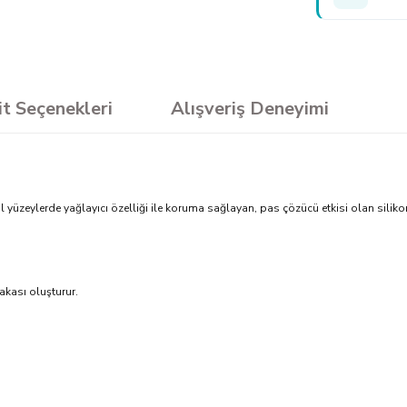
it Seçenekleri
Alışveriş Deneyimi
l yüzeylerde yağlayıcı özelliği ile koruma sağlayan, pas çözücü etkisi olan siliko
akası oluşturur.
sun.