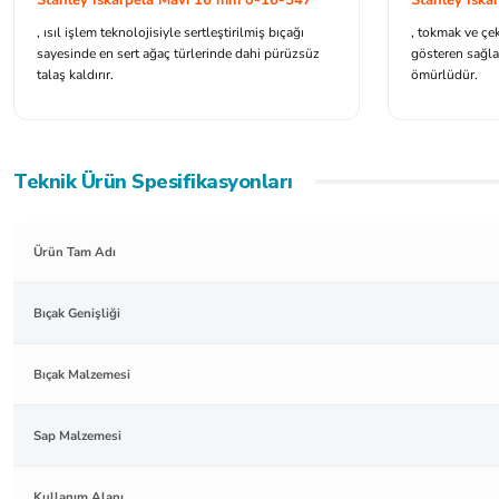
, ısıl işlem teknolojisiyle sertleştirilmiş bıçağı
, tokmak ve çek
sayesinde en sert ağaç türlerinde dahi pürüzsüz
gösteren sağla
talaş kaldırır.
ömürlüdür.
Teknik Ürün Spesifikasyonları
Ürün Tam Adı
Bıçak Genişliği
Bıçak Malzemesi
Sap Malzemesi
Kullanım Alanı