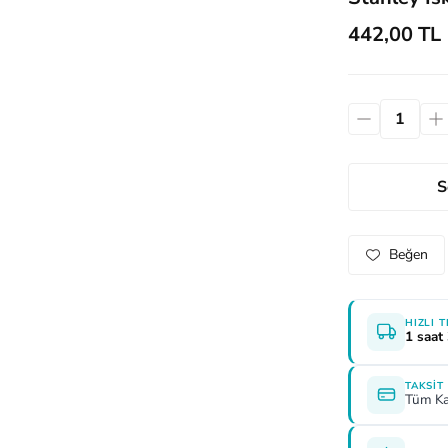
442,00 TL
S
HIZLI 
1 saat
TAKSIT
Tüm Ka