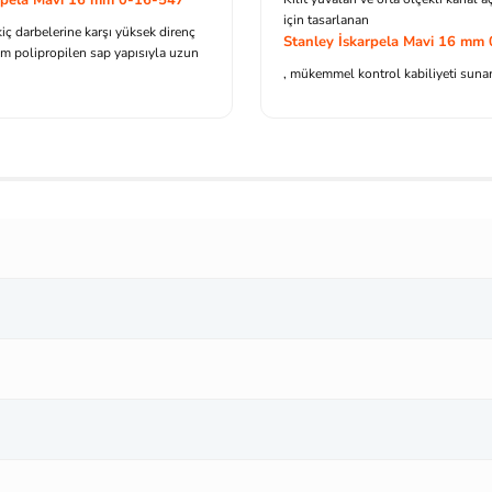
için tasarlanan
iç darbelerine karşı yüksek direnç
Stanley İskarpela Mavi 16 mm
m polipropilen sap yapısıyla uzun
, mükemmel kontrol kabiliyeti sunar