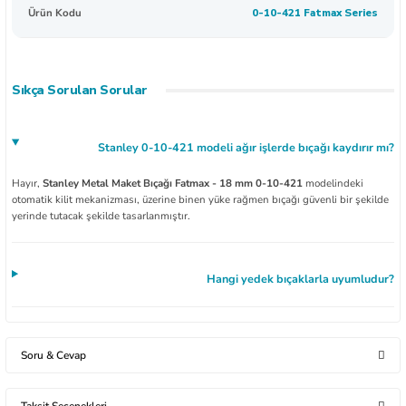
Ürün Kodu
0-10-421 Fatmax Series
Sıkça Sorulan Sorular
Stanley 0-10-421 modeli ağır işlerde bıçağı kaydırır mı?
Hayır,
Stanley Metal Maket Bıçağı Fatmax - 18 mm 0-10-421
modelindeki
otomatik kilit mekanizması, üzerine binen yüke rağmen bıçağı güvenli bir şekilde
yerinde tutacak şekilde tasarlanmıştır.
Hangi yedek bıçaklarla uyumludur?
Soru & Cevap
Taksit Seçenekleri