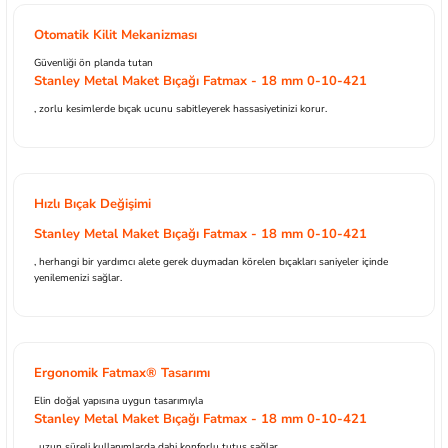
Otomatik Kilit Mekanizması
Güvenliği ön planda tutan
Stanley Metal Maket Bıçağı Fatmax - 18 mm 0-10-421
, zorlu kesimlerde bıçak ucunu sabitleyerek hassasiyetinizi korur.
Hızlı Bıçak Değişimi
Stanley Metal Maket Bıçağı Fatmax - 18 mm 0-10-421
, herhangi bir yardımcı alete gerek duymadan körelen bıçakları saniyeler içinde
yenilemenizi sağlar.
Ergonomik Fatmax® Tasarımı
Elin doğal yapısına uygun tasarımıyla
Stanley Metal Maket Bıçağı Fatmax - 18 mm 0-10-421
, uzun süreli kullanımlarda dahi konforlu tutuş sağlar.