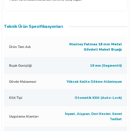
Teknik Ürün Spesifikasyonları
Stanley Fatmax 18 mm Metal
Ürün Tam Adı
Gövdeli Maket Bıçağı
Bıçak Genişliği
18 mm (Segmentli)
Gövde Malzemesi
Yüksek Kalite Dökme Alüminyum
Kilit Tipi
Otomatik Kilit (Auto-Lock)
İnşaat, Alçıpan, Deri Kesimi, Genel
Uygulama Alanları
Tadilat