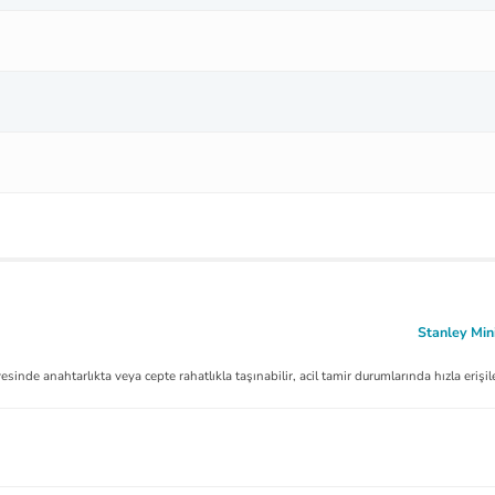
Stanley Min
inde anahtarlıkta veya cepte rahatlıkla taşınabilir, acil tamir durumlarında hızla erişile