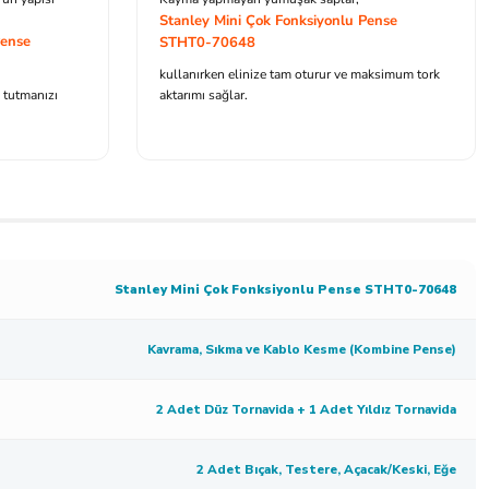
Stanley Mini Çok Fonksiyonlu Pense
Pense
STHT0-70648
kullanırken elinize tam oturur ve maksimum tork
e tutmanızı
aktarımı sağlar.
Stanley Mini Çok Fonksiyonlu Pense STHT0-70648
Kavrama, Sıkma ve Kablo Kesme (Kombine Pense)
2 Adet Düz Tornavida + 1 Adet Yıldız Tornavida
2 Adet Bıçak, Testere, Açacak/Keski, Eğe