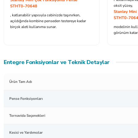
oksit yüzey,
STHT0-70648
Stanley Mini
, katlanabilir yapısıyla cebinizde taşınırken,
STHT0-706
açıldığında kombine penseden testereye kadar
birçok aleti kullanıma sunar.
modelinin kull
görünüm katar
Entegre Fonksiyonlar ve Teknik Detaylar
Ürün Tam Adı
Pense Fonksiyonları
Tornavida Seçenekleri
Kesici ve Yardımcılar