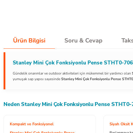
Ürün Bilgisi
Soru & Cevap
Taks
Stanley Mini Çok Fonksiyonlu Pense STHT0-7064
Gündelik onarımlar ve outdoor aktiviteleri için mükemmel bir yardımcı olan
yumuşak sap yapısı sayesinde
Stanley Mini Çok Fonksiyonlu Pense STHT
Neden Stanley Mini Çok Fonksiyonlu Pense STHT0-
Kompakt ve Fonksiyonel
Siyah Oksit
Stanley Mini Çok Fonksiyonlu Pense
Paslanmaya kar