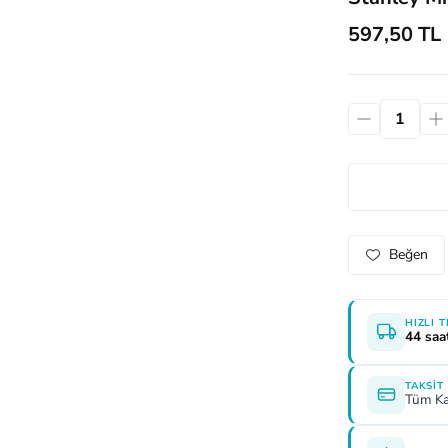
597,50 TL
HIZLI 
44 saa
TAKSIT
Tüm Ka