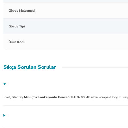
Gövde Malzemesi
Gövde Tipi
Ürün Kodu
Sıkça Sorulan Sorular
Evet,
Stanley Mini Çok Fonksiyonlu Pense STHT0-70648
ultra kompakt boyutu sayes