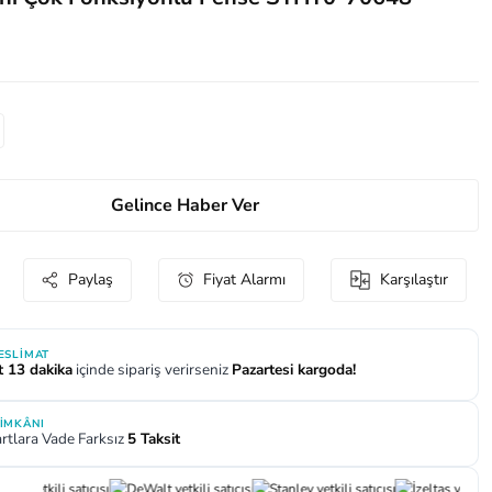
Gelince Haber Ver
Paylaş
Fiyat Alarmı
Karşılaştır
TESLIMAT
t 13 dakika
içinde sipariş verirseniz
Pazartesi kargoda!
 İMKÂNI
rtlara Vade Farksız
5 Taksit