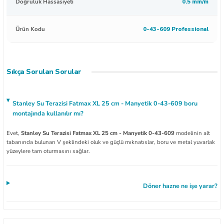
Doğruluk Hassasiyeti
0.5 mm/m
Ürün Kodu
0-43-609 Professional
Sıkça Sorulan Sorular
Stanley Su Terazisi Fatmax XL 25 cm - Manyetik 0-43-609 boru
montajında kullanılır mı?
Evet,
Stanley Su Terazisi Fatmax XL 25 cm - Manyetik 0-43-609
modelinin alt
tabanında bulunan V şeklindeki oluk ve güçlü mıknatıslar, boru ve metal yuvarlak
yüzeylere tam oturmasını sağlar.
Döner hazne ne işe yarar?