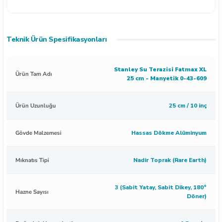
Teknik Ürün Spesifikasyonları
Stanley Su Terazisi Fatmax XL
Ürün Tam Adı
25 cm - Manyetik 0-43-609
Ürün Uzunluğu
25 cm / 10 inç
Gövde Malzemesi
Hassas Dökme Alüminyum
Mıknatıs Tipi
Nadir Toprak (Rare Earth)
3 (Sabit Yatay, Sabit Dikey, 180°
Hazne Sayısı
Döner)