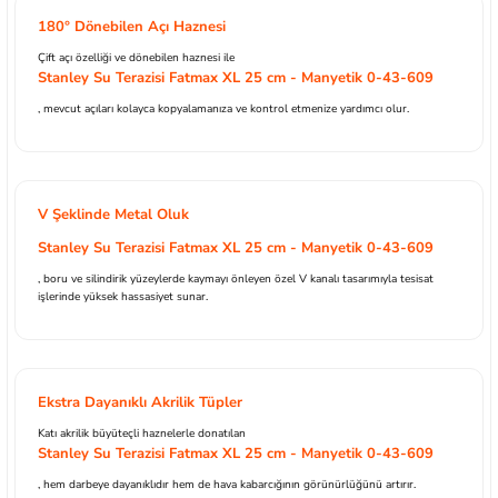
180° Dönebilen Açı Haznesi
Çift açı özelliği ve dönebilen haznesi ile
Stanley Su Terazisi Fatmax XL 25 cm - Manyetik 0-43-609
, mevcut açıları kolayca kopyalamanıza ve kontrol etmenize yardımcı olur.
V Şeklinde Metal Oluk
Stanley Su Terazisi Fatmax XL 25 cm - Manyetik 0-43-609
, boru ve silindirik yüzeylerde kaymayı önleyen özel V kanalı tasarımıyla tesisat
işlerinde yüksek hassasiyet sunar.
Ekstra Dayanıklı Akrilik Tüpler
Katı akrilik büyüteçli haznelerle donatılan
Stanley Su Terazisi Fatmax XL 25 cm - Manyetik 0-43-609
, hem darbeye dayanıklıdır hem de hava kabarcığının görünürlüğünü artırır.