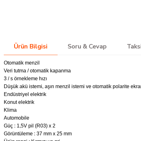
Ürün Bilgisi
Soru & Cevap
Taks
Otomatik menzil
Veri tutma / otomatik kapanma
3 / s örnekleme hızı
Düşük akü istemi, aşırı menzil istemi ve otomatik polarite ekra
Endüstriyel elektrik
Konut elektrik
Klima
Automobile
Güç : 1,5V pil (R03) x 2
Görüntüleme : 37 mm x 25 mm