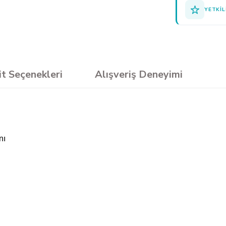
YETKIL
it Seçenekleri
Alışveriş Deneyimi
nı