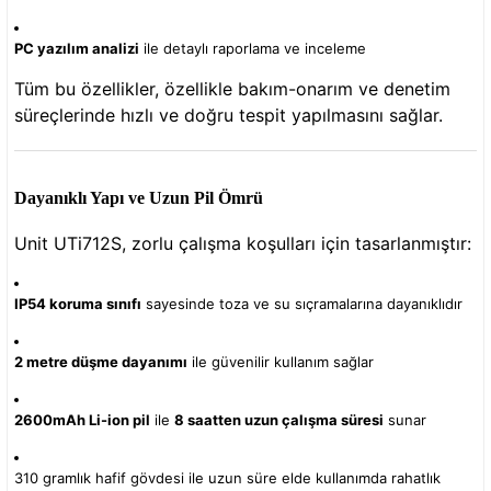
PC yazılım analizi
ile detaylı raporlama ve inceleme
Tüm bu özellikler, özellikle bakım-onarım ve denetim
süreçlerinde hızlı ve doğru tespit yapılmasını sağlar.
Dayanıklı Yapı ve Uzun Pil Ömrü
Unit UTi712S, zorlu çalışma koşulları için tasarlanmıştır:
IP54 koruma sınıfı
sayesinde toza ve su sıçramalarına dayanıklıdır
2 metre düşme dayanımı
ile güvenilir kullanım sağlar
2600mAh Li-ion pil
ile
8 saatten uzun çalışma süresi
sunar
310 gramlık hafif gövdesi ile uzun süre elde kullanımda rahatlık