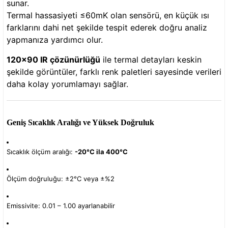
sunar.
Termal hassasiyeti ≤60mK olan sensörü, en küçük ısı
farklarını dahi net şekilde tespit ederek doğru analiz
yapmanıza yardımcı olur.
120×90 IR çözünürlüğü
ile termal detayları keskin
şekilde görüntüler, farklı renk paletleri sayesinde verileri
daha kolay yorumlamayı sağlar.
Geniş Sıcaklık Aralığı ve Yüksek Doğruluk
Sıcaklık ölçüm aralığı:
-20°C ila 400°C
Ölçüm doğruluğu: ±2°C veya ±%2
Emissivite: 0.01 – 1.00 ayarlanabilir