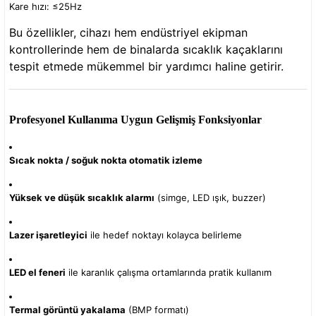
Kare hızı: ≤25Hz
Bu özellikler, cihazı hem endüstriyel ekipman
kontrollerinde hem de binalarda sıcaklık kaçaklarını
tespit etmede mükemmel bir yardımcı haline getirir.
Profesyonel Kullanıma Uygun Gelişmiş Fonksiyonlar
Sıcak nokta / soğuk nokta otomatik izleme
Yüksek ve düşük sıcaklık alarmı
(simge, LED ışık, buzzer)
Lazer işaretleyici
ile hedef noktayı kolayca belirleme
LED el feneri
ile karanlık çalışma ortamlarında pratik kullanım
Termal görüntü yakalama
(BMP formatı)