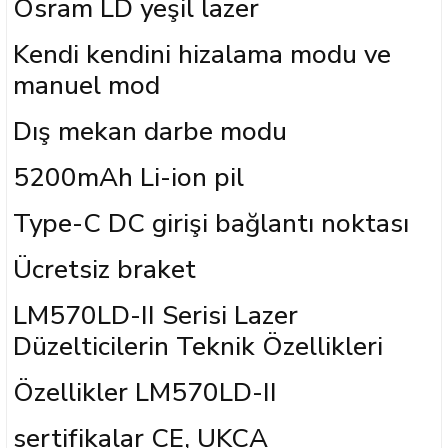
Osram LD yeşil lazer
Kendi kendini hizalama modu ve
manuel mod
Dış mekan darbe modu
5200mAh Li-ion pil
Type-C DC girişi bağlantı noktası
Ücretsiz braket
LM570LD-II Serisi Lazer
Düzelticilerin Teknik Özellikleri
Özellikler LM570LD-II
sertifikalar CE, UKCA