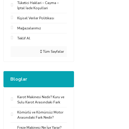
Tüketici Haklari – Cayma –
İptal İade Koşullari
Kişisel Veriler Politikası
Mağazalarımız
Teklif Al
Tüm Sayfalar
Bloglar
Karot Makinesi Nedir? Kuru ve
Sulu Karot Arasındaki Fark
Kömürlü ve Kömürsüz Motor
Arasındaki Fark Nedir?
Freze Makinesi Ne İşe Yarar?