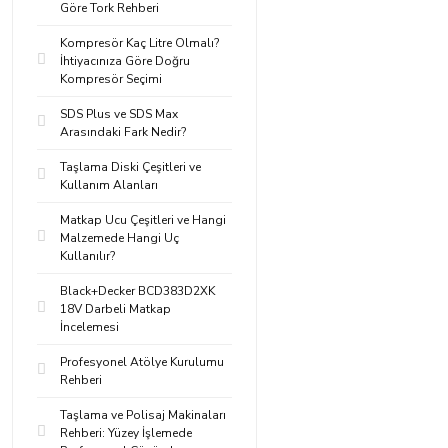
Göre Tork Rehberi
Kompresör Kaç Litre Olmalı?
İhtiyacınıza Göre Doğru
Kompresör Seçimi
SDS Plus ve SDS Max
Arasındaki Fark Nedir?
Taşlama Diski Çeşitleri ve
Kullanım Alanları
Matkap Ucu Çeşitleri ve Hangi
Malzemede Hangi Uç
Kullanılır?
Black+Decker BCD383D2XK
18V Darbeli Matkap
İncelemesi
Profesyonel Atölye Kurulumu
Rehberi
Taşlama ve Polisaj Makinaları
Rehberi: Yüzey İşlemede