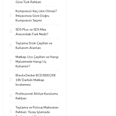
Göre Tork Rehberi
Kompresör Kaç Litre Olmalı?
İhtiyacınıza Göre Doğru
Kompresör Seçimi
SDS Plus ve SDS Max
Arasındaki Fark Nedir?
Taşlama Diski Çeşitleri ve
Kullanım Alanları
Matkap Ucu Çeşitleri ve Hangi
Malzemede Hangi Uç
Kullanılır?
Black+Decker BCD383D2XK
18V Darbeli Matkap
İncelemesi
Profesyonel Atölye Kurulumu
Rehberi
Taşlama ve Polisaj Makinaları
Rehberi: Yüzey İşlemede