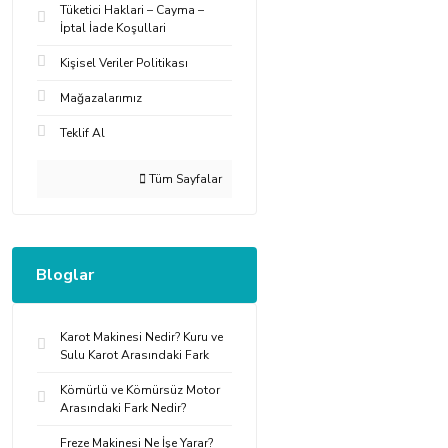
Tüketici Haklari – Cayma –
İptal İade Koşullari
Kişisel Veriler Politikası
Mağazalarımız
Teklif Al
Tüm Sayfalar
Bloglar
Karot Makinesi Nedir? Kuru ve
Sulu Karot Arasındaki Fark
Kömürlü ve Kömürsüz Motor
Arasındaki Fark Nedir?
Freze Makinesi Ne İşe Yarar?